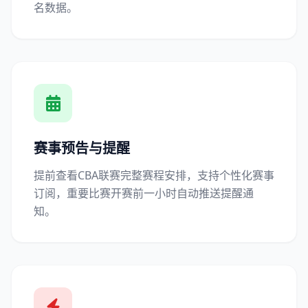
名数据。
赛事预告与提醒
提前查看CBA联赛完整赛程安排，支持个性化赛事
订阅，重要比赛开赛前一小时自动推送提醒通
知。