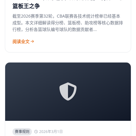
篮板王之争
截至2026赛季第32轮，CBA联赛各技术统计榜单已经基本
成型。本文详细解读得分榜、篮板榜、助攻榜等核心数据排
行榜，分析各篮球队编号球队的数据贡献者...
阅读全文
赛事规则
2026年3月1日