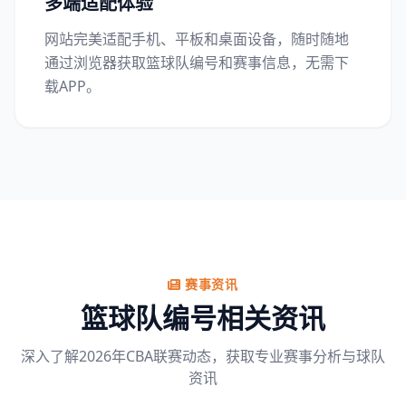
多端适配体验
网站完美适配手机、平板和桌面设备，随时随地
通过浏览器获取篮球队编号和赛事信息，无需下
载APP。
赛事资讯
篮球队编号相关资讯
深入了解2026年CBA联赛动态，获取专业赛事分析与球队
资讯