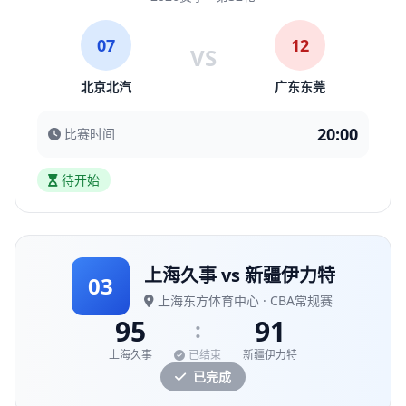
07
12
VS
北京北汽
广东东莞
20:00
比赛时间
待开始
上海久事 vs 新疆伊力特
03
上海东方体育中心 · CBA常规赛
95
91
:
上海久事
已结束
新疆伊力特
已完成