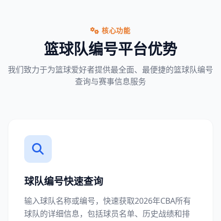
核心功能
篮球队编号平台优势
我们致力于为篮球爱好者提供最全面、最便捷的篮球队编号
查询与赛事信息服务
球队编号快速查询
输入球队名称或编号，快速获取2026年CBA所有
球队的详细信息，包括球员名单、历史战绩和排