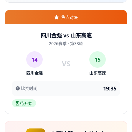
焦点对决
四川金强 vs 山东高速
2026赛季 · 第33轮
14
15
VS
四川金强
山东高速
19:35
比赛时间
待开始